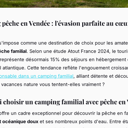
pêche en Vendée : l'évasion parfaite au cœur
s'impose comme une destination de choix pour les amate
che familial
. Selon une étude Atout France 2024, le tour
 représente désormais 15% des séjours en hébergement d
ral atlantique. Cette tendance reflète l'engouement croissa
nsable dans un camping familial
, alliant détente et déco
 vacances nature vous tentent-elles vraiment ?
 choisir un camping familial avec pêche en
ffre un cadre exceptionnel pour découvrir la pêche en fa
t océanique doux
et ses nombreux points d'eau. Entre é