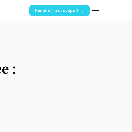
Respirer le sauvage ? →
e :