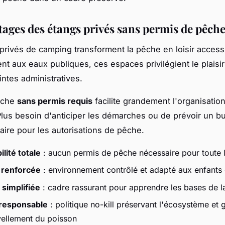
tages des étangs privés sans permis de pêch
privés de camping transforment la pêche en loisir accessi
t aux eaux publiques, ces espaces privilégient le plaisir 
intes administratives.
oche
sans permis requis
facilite grandement l'organisatio
lus besoin d'anticiper les démarches ou de prévoir un b
ire pour les autorisations de pêche.
lité totale
: aucun permis de pêche nécessaire pour toute l
 renforcée
: environnement contrôlé et adapté aux enfants
n simplifiée
: cadre rassurant pour apprendre les bases de 
 responsable
: politique no-kill préservant l'écosystème et 
vellement du poisson