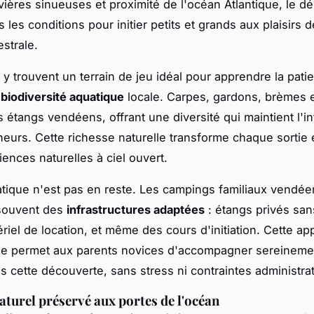
rivières sinueuses et proximité de l'océan Atlantique, le 
s les conditions pour initier petits et grands aux plaisirs d
estrale.
 y trouvent un terrain de jeu idéal pour apprendre la pati
a
biodiversité aquatique
locale. Carpes, gardons, brèmes 
s étangs vendéens, offrant une diversité qui maintient l'in
eurs. Cette richesse naturelle transforme chaque sortie 
iences naturelles à ciel ouvert.
atique n'est pas en reste. Les campings familiaux vendée
souvent des
infrastructures adaptées
: étangs privés san
ériel de location, et même des cours d'initiation. Cette a
e permet aux parents novices d'accompagner sereinemen
s cette découverte, sans stress ni contraintes administrat
aturel préservé aux portes de l'océan