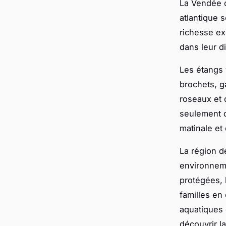
La Vendée 
atlantique 
richesse ex
dans leur di
Les étangs 
brochets, g
roseaux et 
seulement
matinale et
La région d
environneme
protégées, 
familles en
aquatiques d
découvrir l