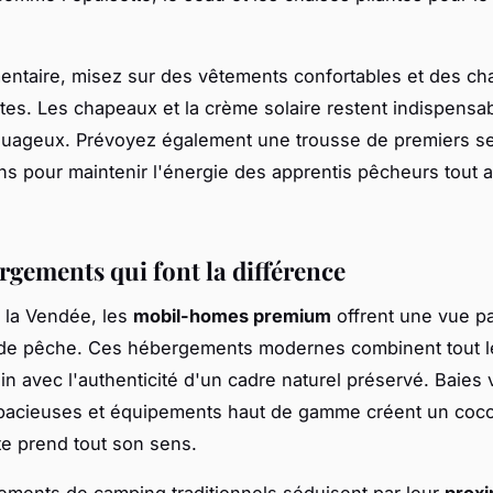
entaire, misez sur des vêtements confortables et des c
tes. Les chapeaux et la crème solaire restent indispens
nuageux. Prévoyez également une trousse de premiers se
ons pour maintenir l'énergie des apprentis pêcheurs tout a
rgements qui font la différence
 la Vendée, les
mobil-homes premium
offrent une vue p
 de pêche. Ces hébergements modernes combinent tout l
n avec l'authenticité d'un cadre naturel préservé. Baies v
pacieuses et équipements haut de gamme créent un cocon
te prend tout son sens.