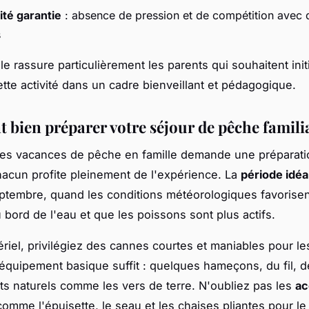
ité garantie
: absence de pression et de compétition avec 
s
e rassure particulièrement les parents qui souhaitent init
ette activité dans un cadre bienveillant et pédagogique.
bien préparer votre séjour de pêche famili
es vacances de pêche en famille demande une préparatio
acun profite pleinement de l'expérience. La
période idéa
ptembre, quand les conditions météorologiques favorisen
 bord de l'eau et que les poissons sont plus actifs.
ériel, privilégiez des cannes courtes et maniables pour le
équipement basique suffit : quelques hameçons, du fil, 
ts naturels comme les vers de terre. N'oubliez pas les
ac
omme l'épuisette, le seau et les chaises pliantes pour le