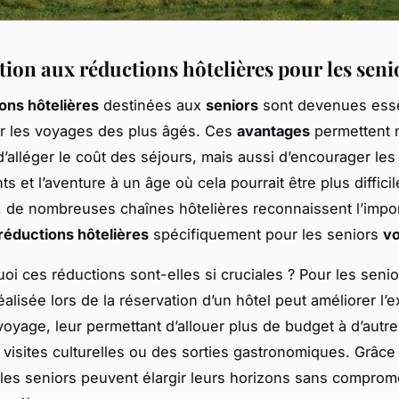
tion aux réductions hôtelières pour les seni
ons hôtelières
destinées aux
seniors
sont devenues esse
ter les voyages des plus âgés. Ces
avantages
permettent 
’alléger le coût des séjours, mais aussi d’encourager les
 et l’aventure à un âge où cela pourrait être plus difficil
, de nombreuses chaînes hôtelières reconnaissent l’impo
réductions hôtelières
spécifiquement pour les seniors
v
oi ces réductions sont-elles si cruciales ? Pour les seni
alisée lors de la réservation d’un hôtel peut améliorer l’
voyage, leur permettant d’allouer plus de budget à d’autres
isites culturelles ou des sorties gastronomiques. Grâce
 les seniors peuvent élargir leurs horizons sans comprome