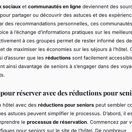
x sociaux
et
communautés en ligne
deviennent des sour
pour partager ou découvrir des astuces et des expérienc
ar des recommandations personnelles, ces communautés 
ice à l’échange d’informations pratiques sur les meilleure
activement à ces groupes permet de rester informé des de
et de maximiser les économies sur les séjours à l’hôtel. 
i d’assurer que les
réductions
sont facilement accessible
t ainsi davantage de seniors à s’engager dans des voy
ts.
 pour réserver avec des réductions pour sen
n hôtel avec des
réductions pour seniors
peut sembler c
es astuces peuvent simplifier le processus. D’abord, il es
mprendre le
processus de réservation
. Commencez par vé
ifiques pour seniors sur le site de l’hôtel. De nombreux