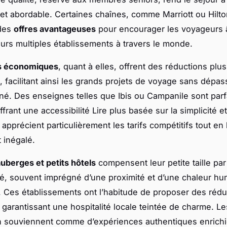
t abordable. Certaines chaînes, comme Marriott ou Hilto
des
offres avantageuses
pour encourager les voyageurs 
eurs multiples établissements à travers le monde.
s économiques
, quant à elles, offrent des réductions plus
, facilitant ainsi les grands projets de voyage sans dépas
é. Des enseignes telles que Ibis ou Campanile sont par
frant une accessibilité Lire plus basée sur la simplicité et 
apprécient particulièrement les tarifs compétitifs tout en
 inégalé.
auberges et petits hôtels
compensent leur petite taille par
é, souvent imprégné d’une proximité et d’une chaleur h
. Ces établissements ont l’habitude de proposer des rédu
 garantissant une hospitalité locale teintée de charme. Le
n souviennent comme d’expériences authentiques enrich