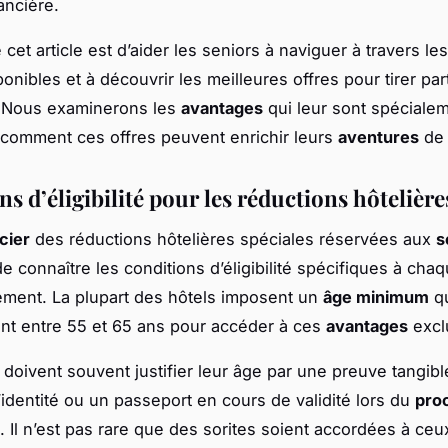
ancière.
e cet article est d’aider les seniors à naviguer à travers le
onibles et à découvrir les meilleures offres pour tirer par
. Nous examinerons les
avantages
qui leur sont spéciale
 comment ces offres peuvent enrichir leurs
aventures
de 
s d’éligibilité pour les réductions hôtelière
cier
des réductions hôtelières spéciales réservées aux
s
de connaître les conditions d’éligibilité spécifiques à cha
ement. La plupart des hôtels imposent un
âge minimum
qu
t entre 55 et 65 ans pour accéder à ces
avantages
exclu
 doivent souvent justifier leur âge par une preuve tangi
’identité ou un passeport en cours de validité lors du
pro
. Il n’est pas rare que des sorites soient accordées à ceu