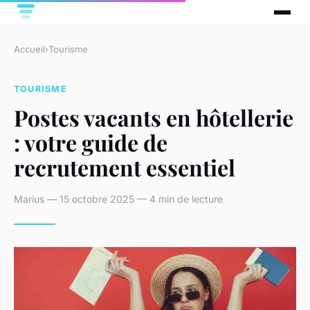
Accueil
›
Tourisme
TOURISME
Postes vacants en hôtellerie
: votre guide de
recrutement essentiel
Marius — 15 octobre 2025 — 4 min de lecture