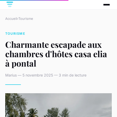
Accueil
›
Tourisme
TOURISME
Charmante escapade aux
chambres d'hôtes casa elia
à pontal
Marius — 5 novembre 2025 — 3 min de lecture