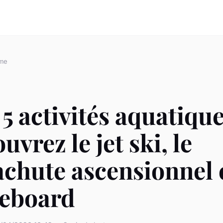
sme
5 activités aquatique
uvrez le jet ski, le
chute ascensionnel e
eboard