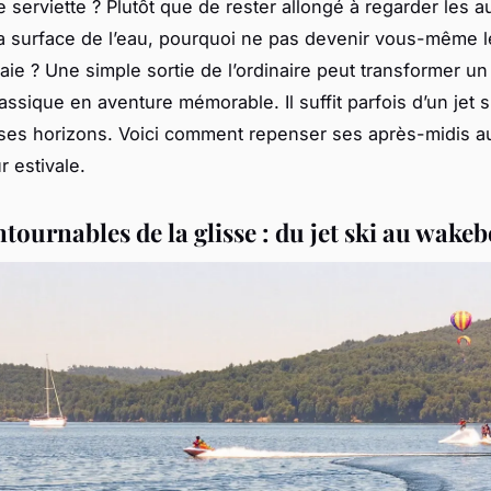
 serviette ? Plutôt que de rester allongé à regarder les a
 la surface de l’eau, pourquoi ne pas devenir vous-même l
baie ? Une simple sortie de l’ordinaire peut transformer un
assique en aventure mémorable. Il suffit parfois d’un jet s
ses horizons. Voici comment repenser ses après-midis au 
r estivale.
tournables de la glisse : du jet ski au wake