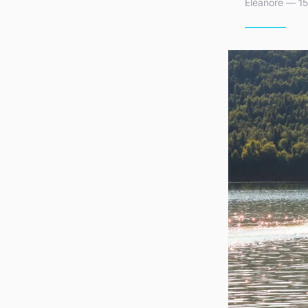
Éléanore — 15