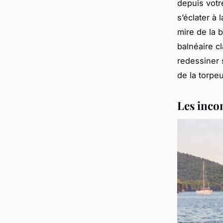
depuis votre
s’éclater à
mire de la 
balnéaire cl
redessiner 
de la torpeu
Les incon