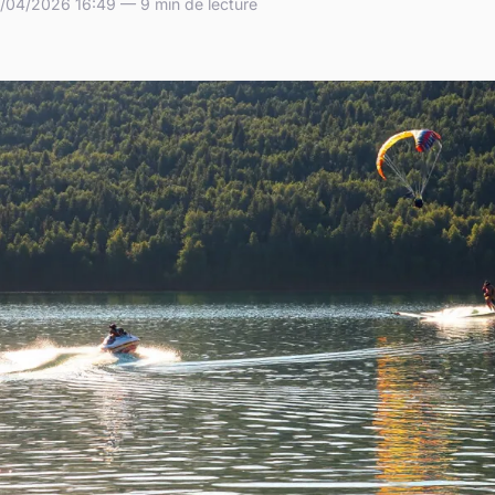
/04/2026 16:49 — 9 min de lecture