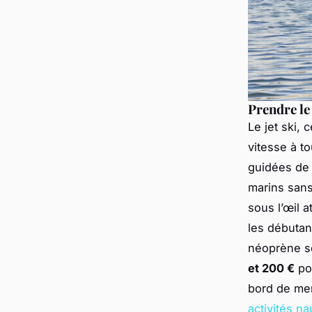
Prendre le 
Le jet ski,
vitesse à t
guidées d
marins sans
sous l’œil a
les débutan
néoprène se
et 200 €
po
bord de me
activités na